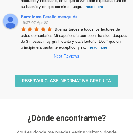
acertado y necesario, en la que el SR León explicaba cual es 
su trabajo y en qué consiste, luego
...
read more
Bartolome Perello mesquida
18:37 07 Apr 22
Buenas tardes a todos los lectores de 
estos comentarios.Mi experiencia con León, ha sido, después 
de 3 meses, muy gratificante y satisfactoria. Decir que en 
principio era bastante exceptico, y no
...
read more
Next Reviews
RESERVAR CLASE INFORMATIVA GRATUITA
¿Dónde encontrarme?
Aquí es donde me puedes venir a visitar y donde