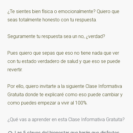
¿Te sientes bien física o emocionalmente? Quiero que
seas totalmente honesto con tu respuesta.
Seguramente tu respuesta sea un no, ¿verdad?
Pues quiero que sepas que eso no tiene nada que ver
con tu estado verdadero de salud y que eso se puede
revertir.
Por ello, quiero invitarte a la siguiente Clase Informativa
Gratuita donde te explicaré como eso puede cambiar y
como puedes empezar a vivir al 100%.
¿Qué vas a aprender en esta Clase Informativa Gratuita?
Las 5 claves del bienestar que harán que disfrutes