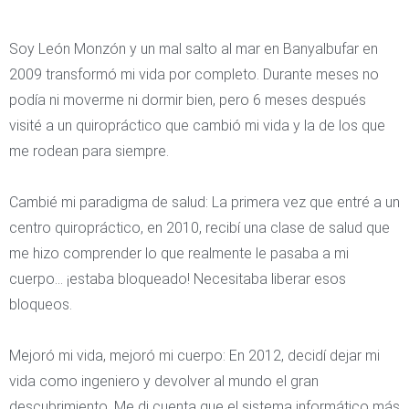
Soy León Monzón y un mal salto al mar en Banyalbufar en
2009 transformó mi vida por completo. Durante meses no
podía ni moverme ni dormir bien, pero 6 meses después
visité a un quiropráctico que cambió mi vida y la de los que
me rodean para siempre.
Cambié mi paradigma de salud: La primera vez que entré a un
centro quiropráctico, en 2010, recibí una clase de salud que
me hizo comprender lo que realmente le pasaba a mi
cuerpo… ¡estaba bloqueado! Necesitaba liberar esos
bloqueos.
Mejoró mi vida, mejoró mi cuerpo: En 2012, decidí dejar mi
vida como ingeniero y devolver al mundo el gran
descubrimiento. Me di cuenta que el sistema informático más