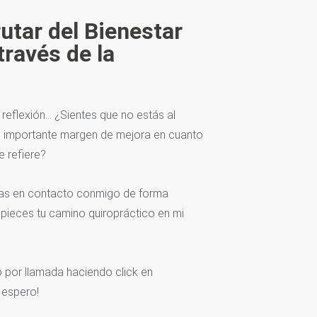
utar del Bienestar
ravés de la
 reflexión… ¿Sientes que no estás al
n importante margen de mejora en cuanto
e refiere?
ongas en contacto conmigo de forma
pieces tu camino quiropráctico en mi
por llamada haciendo click en
 espero!