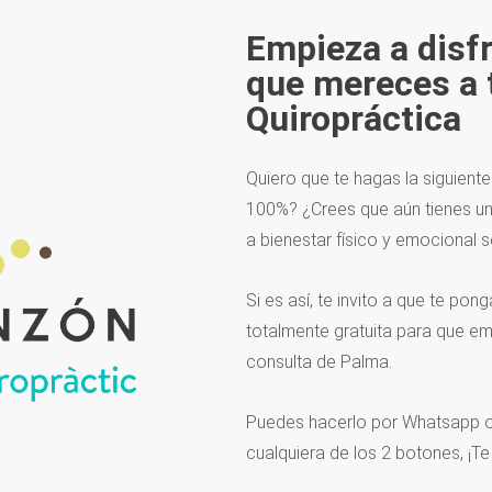
Empieza a disfr
que mereces a t
Quiropráctica
Quiero que te hagas la siguiente
100%? ¿Crees que aún tienes u
a bienestar físico y emocional s
Si es así, te invito a que te p
totalmente gratuita para que em
consulta de Palma.
Puedes hacerlo por Whatsapp o 
cualquiera de los 2 botones, ¡Te